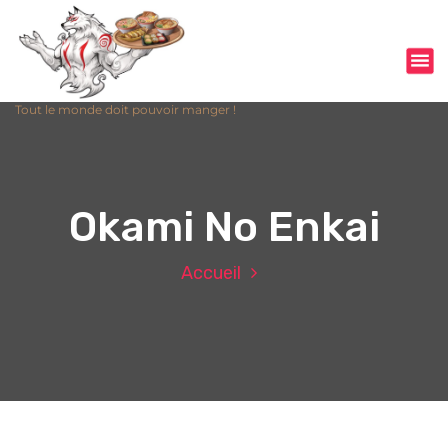
Tout le monde doit pouvoir manger !
Okami No Enkai
Accueil