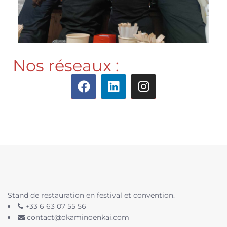
Nos réseaux :
Stand de restauration en festival et convention.
+33 6 63 07 55 56
contact@okaminoenkai.com