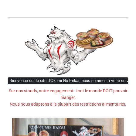
Bienvenue sur le site d'Okami No Enkai, nous sommes à votre service.
Sur nos stands, notre engagement : tout le monde DOIT pouvoir
manger.
Nous nous adaptons à la plupart des restrictions alimentaires.