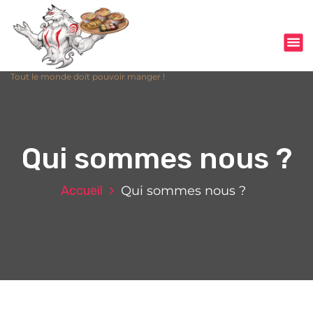
Tout le monde doit pouvoir manger !
Qui sommes nous ?
Accueil
Qui sommes nous ?