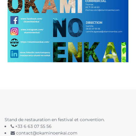
Stand de restauration en festival et convention.
+33 6 63 07 55 56
contact@okaminoenkai.com