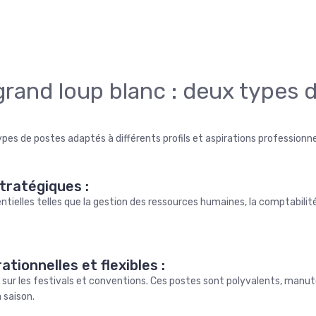
grand loup blanc : deux types 
pes de postes adaptés à différents profils et aspirations professionnel
tratégiques :
ielles telles que la gestion des ressources humaines, la comptabilité
tionnelles et flexibles :
s sur les festivals et conventions. Ces postes sont polyvalents, manut
 saison.