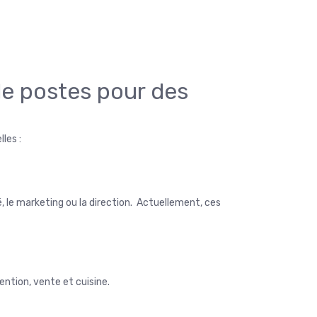
de postes pour des
les :
, le marketing ou la direction. Actuellement, ces
ention, vente et cuisine.