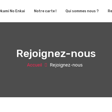
Okami No Enkai
Notre carte !
Qui sommes nous ?
Re
Rejoignez-nous
Accueil
Rejoignez-nous