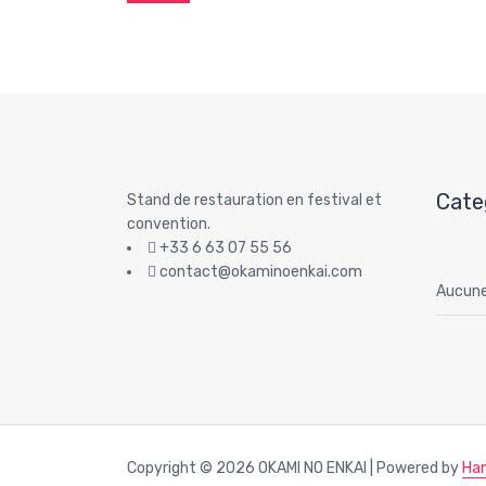
Cate
Stand de restauration en festival et
convention.
+33 6 63 07 55 56
contact@okaminoenkai.com
Aucune
Copyright © 2026 OKAMI NO ENKAI | Powered by
Ha