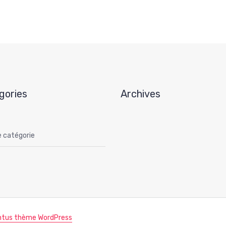
gories
Archives
 catégorie
ntus thème WordPress